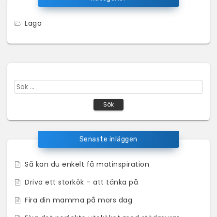
Laga
Sök
efter:
Senaste inläggen
Så kan du enkelt få matinspiration
Driva ett storkök – att tänka på
Fira din mamma på mors dag