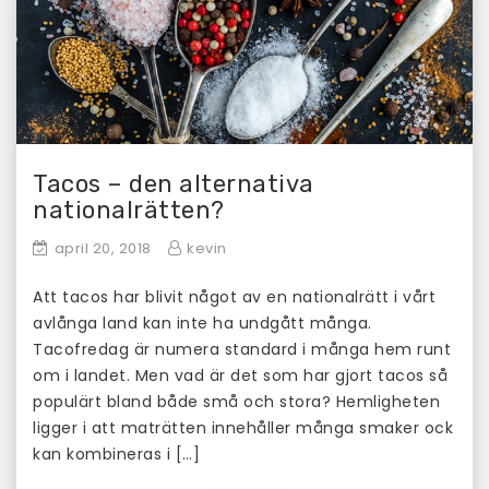
Tacos – den alternativa
nationalrätten?
april 20, 2018
kevin
Att tacos har blivit något av en nationalrätt i vårt
avlånga land kan inte ha undgått många.
Tacofredag är numera standard i många hem runt
om i landet. Men vad är det som har gjort tacos så
populärt bland både små och stora? Hemligheten
ligger i att maträtten innehåller många smaker ock
kan kombineras i […]