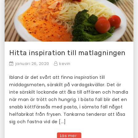
Hitta inspiration till matlagningen
januari 26, 2020
kevin
Ibland är det svårt att finna inspiration till
middagsmaten, särskilt på vardagskvällar. Det är
inte särskilt lockande att åka till affären och handla
när man är trött och hungrig. I bästa fall blir det en
snabb köttfärssås med pasta, i sämsta fall något
helfabrikat från frysen. Tankarna tenderar att låsa
sig och fastna vid de […]