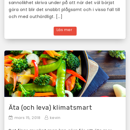
sannolikhet skriva under på att när det väl börjat
göra ont blir det snabbt plågsamt och i vissa fall till
och med outhärdligt. […]
Äta (och leva) klimatsmart
mars 15, 2018
kevin