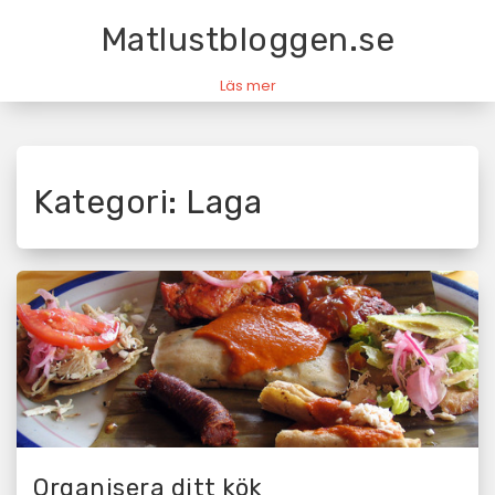
Skip
Matlustbloggen.se
to
content
Kategori:
Laga
Organisera ditt kök