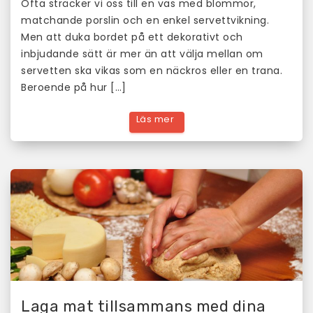
Ofta sträcker vi oss till en vas med blommor,
matchande porslin och en enkel servettvikning.
Men att duka bordet på ett dekorativt och
inbjudande sätt är mer än att välja mellan om
servetten ska vikas som en näckros eller en trana.
Beroende på hur […]
Laga mat tillsammans med dina