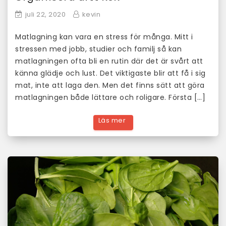
juli 22, 2020
kevin
Matlagning kan vara en stress för många. Mitt i
stressen med jobb, studier och familj så kan
matlagningen ofta bli en rutin där det är svårt att
känna glädje och lust. Det viktigaste blir att få i sig
mat, inte att laga den. Men det finns sätt att göra
matlagningen både lättare och roligare. Första […]