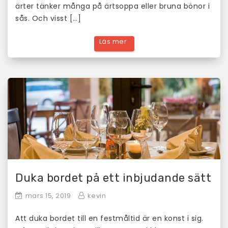
ärter tänker många på ärtsoppa eller bruna bönor i
sås. Och visst […]
Duka bordet på ett inbjudande sätt
mars 15, 2019
kevin
Att duka bordet till en festmåltid är en konst i sig.