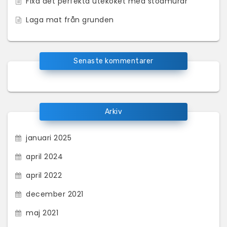
Fixa det perfekta uteköket med stödmurar
Laga mat från grunden
Senaste kommentarer
Arkiv
januari 2025
april 2024
april 2022
december 2021
maj 2021